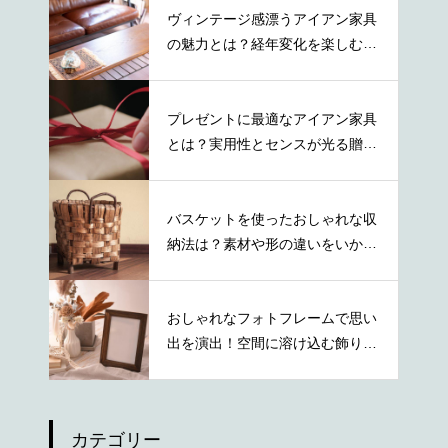
ヴィンテージ感漂うアイアン家具
の魅力とは？経年変化を楽しむ秘
訣とは
プレゼントに最適なアイアン家具
とは？実用性とセンスが光る贈り
物の選び方
バスケットを使ったおしゃれな収
納法は？素材や形の違いをいかし
た活用術
おしゃれなフォトフレームで思い
出を演出！空間に溶け込む飾り方
を紹介
カテゴリー