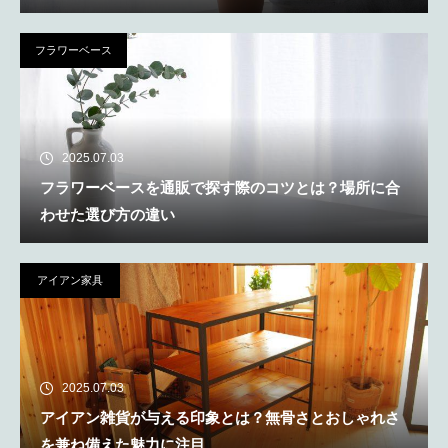
フラワーベース
2025.07.03
フラワーベースを通販で探す際のコツとは？場所に合
わせた選び方の違い
アイアン家具
2025.07.03
アイアン雑貨が与える印象とは？無骨さとおしゃれさ
を兼ね備えた魅力に注目