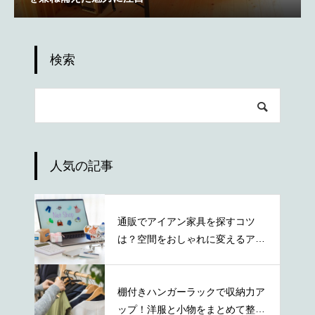
検索
人気の記事
通販でアイアン家具を探すコツ
は？空間をおしゃれに変えるアイ
テムの特徴
棚付きハンガーラックで収納力ア
ップ！洋服と小物をまとめて整理