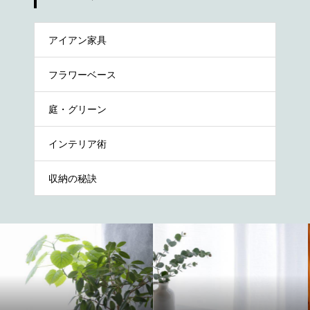
アイアン家具
フラワーベース
庭・グリーン
インテリア術
収納の秘訣