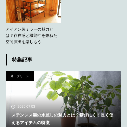
アイアン製ミラーの魅力と
は？存在感と機能性を兼ねた
空間演出を楽しもう
特集記事
庭・グリーン
2025.07.03
ステンレス製の水差しの魅力とは？錆びにくく長く使
えるアイテムの特徴