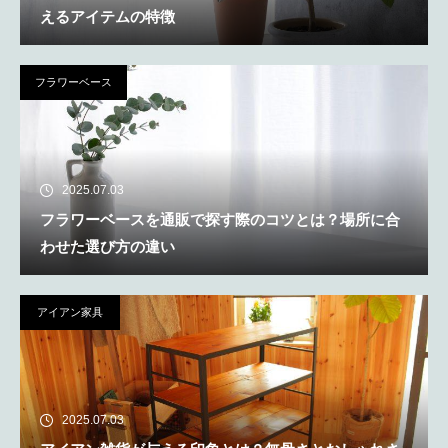
えるアイテムの特徴
フラワーベース
2025.07.03
フラワーベースを通販で探す際のコツとは？場所に合
わせた選び方の違い
アイアン家具
2025.07.03