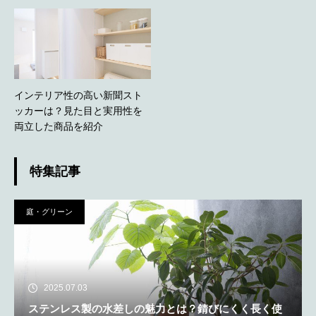
インテリア性の高い新聞スト
ッカーは？見た目と実用性を
両立した商品を紹介
特集記事
庭・グリーン
2025.07.03
ステンレス製の水差しの魅力とは？錆びにくく長く使