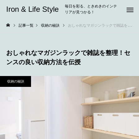
毎日を彩る、ときめきのインテ
Iron & Life Style
リアが見つかる！
記事一覧
収納の秘訣
おしゃれなマガジンラックで雑誌を整理！センスの良い収納方法を伝授
おしゃれなマガジンラックで雑誌を整理！セ
ンスの良い収納方法を伝授
収納の秘訣