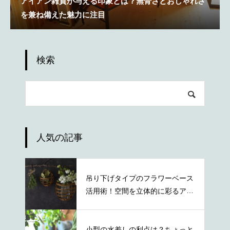
アイアン雑貨が与える印象とは？無骨さとおしゃれさ
を兼ね備えた魅力に注目
検索
人気の記事
吊り下げタイプのフラワーベース
活用術！空間を立体的に彩るアイ
デア
小型の水差しの利点は？ちょっと