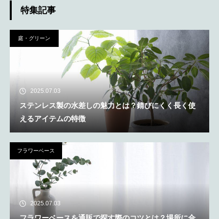
特集記事
庭・グリーン
2025.07.03
ステンレス製の水差しの魅力とは？錆びにくく長く使
えるアイテムの特徴
フラワーベース
2025.07.03
フラワーベースを通販で探す際のコツとは？場所に合