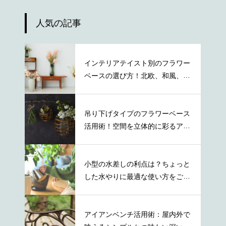
人気の記事
インテリアテイスト別のフラワー
ベースの選び方！北欧、和風、ナ
チュラル等
吊り下げタイプのフラワーベース
活用術！空間を立体的に彩るアイ
デア
小型の水差しの利点は？ちょっと
した水やりに最適な使い方をご紹
介
アイアンベンチ活用術：屋内外で