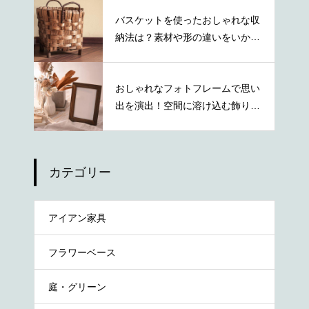
バスケットを使ったおしゃれな収
納法は？素材や形の違いをいかし
た活用術
おしゃれなフォトフレームで思い
出を演出！空間に溶け込む飾り方
を紹介
カテゴリー
アイアン家具
フラワーベース
庭・グリーン