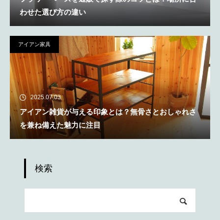
わせた選び方の違い
アイアン家具
2025.07.03
アイアン雑貨が与える印象とは？無骨さとおしゃれさ
を兼ね備えた魅力に注目
検索