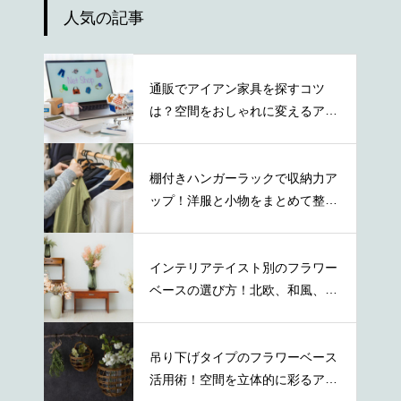
人気の記事
通販でアイアン家具を探すコツ
は？空間をおしゃれに変えるアイ
テムの特徴
棚付きハンガーラックで収納力ア
ップ！洋服と小物をまとめて整理
する方法
インテリアテイスト別のフラワー
ベースの選び方！北欧、和風、ナ
チュラル等
吊り下げタイプのフラワーベース
活用術！空間を立体的に彩るアイ