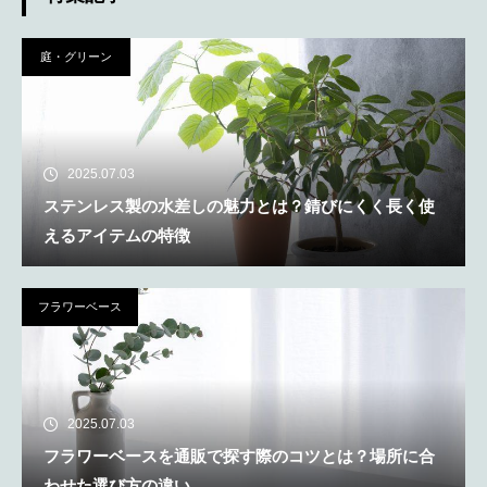
庭・グリーン
2025.07.03
ステンレス製の水差しの魅力とは？錆びにくく長く使
えるアイテムの特徴
フラワーベース
2025.07.03
フラワーベースを通販で探す際のコツとは？場所に合
わせた選び方の違い