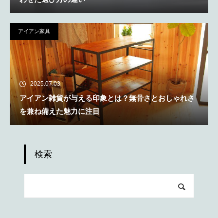
アイアン家具
2025.07.03
アイアン雑貨が与える印象とは？無骨さとおしゃれさ
を兼ね備えた魅力に注目
検索