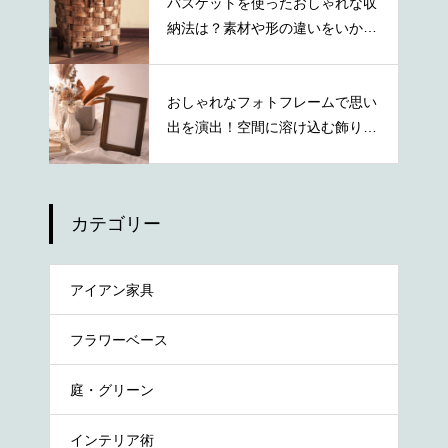
バスケットを使ったおしゃれな収
納法は？素材や形の違いをいかし
た活用術
おしゃれなフォトフレームで思い
出を演出！空間に溶け込む飾り方
を紹介
カテゴリー
アイアン家具
フラワーベース
庭・グリーン
インテリア術