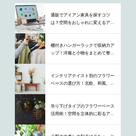
通販でアイアン家具を探すコツ
は？空間をおしゃれに変えるアイ
テムの特徴
棚付きハンガーラックで収納力ア
ップ！洋服と小物をまとめて整理
する方法
インテリアテイスト別のフラワー
ベースの選び方！北欧、和風、ナ
チュラル等
吊り下げタイプのフラワーベース
活用術！空間を立体的に彩るアイ
デア