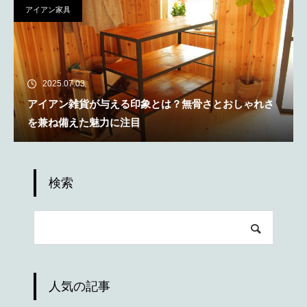
アイアン家具
2025.07.03
アイアン雑貨が与える印象とは？無骨さとおしゃれさ
を兼ね備えた魅力に注目
検索
人気の記事