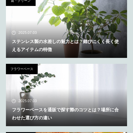
庭・グリーン
2025.07.03
ステンレス製の水差しの魅力とは？錆びにくく長く使
えるアイテムの特徴
フラワーベース
2025.07.03
フラワーベースを通販で探す際のコツとは？場所に合
わせた選び方の違い