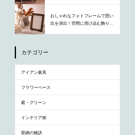
た活用術
おしゃれなフォトフレームで思い
出を演出！空間に溶け込む飾り方
を紹介
カテゴリー
アイアン家具
フラワーベース
庭・グリーン
インテリア術
収納の秘訣