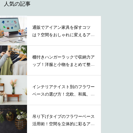
人気の記事
通販でアイアン家具を探すコツ
は？空間をおしゃれに変えるアイ
テムの特徴
棚付きハンガーラックで収納力ア
ップ！洋服と小物をまとめて整理
する方法
インテリアテイスト別のフラワー
ベースの選び方！北欧、和風、ナ
チュラル等
吊り下げタイプのフラワーベース
活用術！空間を立体的に彩るアイ
デア