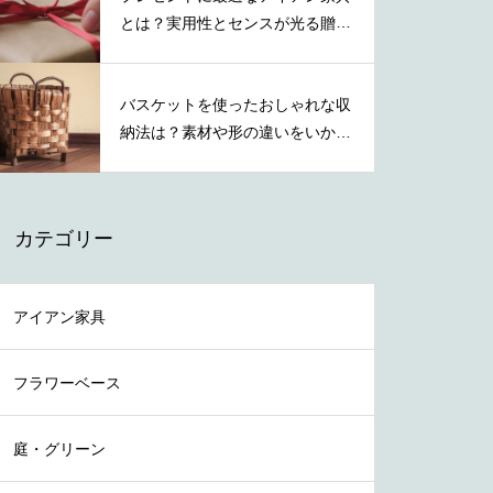
とは？実用性とセンスが光る贈り
物の選び方
バスケットを使ったおしゃれな収
納法は？素材や形の違いをいかし
た活用術
カテゴリー
アイアン家具
フラワーベース
庭・グリーン