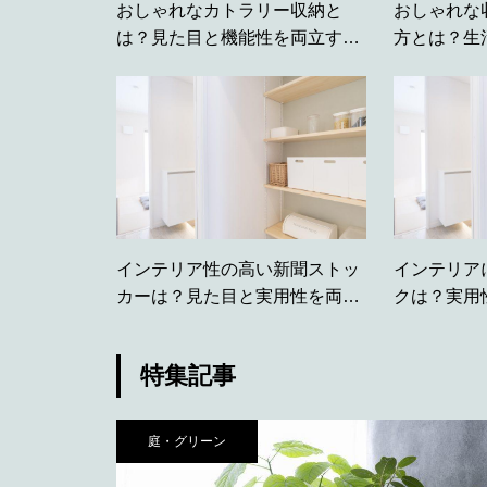
おしゃれなカトラリー収納と
おしゃれな
は？見た目と機能性を両立する
方とは？生
整理アイデア
整理整頓の
インテリア性の高い新聞ストッ
インテリア
カーは？見た目と実用性を両立
クは？実用
した商品を紹介
えたアイテ
特集記事
庭・グリーン