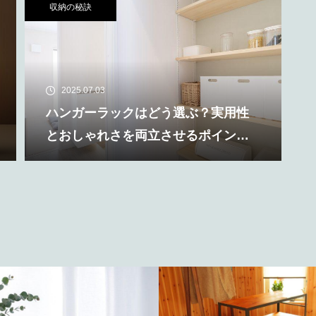
収納の秘訣
2025.07.03
ハンガーラックはどう選ぶ？実用性
とおしゃれさを両立させるポイント
を解説