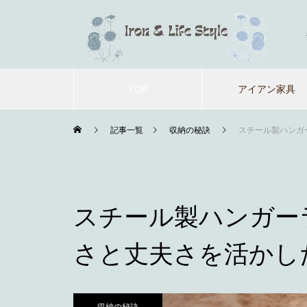
TOP
アイアン家具
記事一覧
収納の秘訣
スチール製ハンガ
スチール製ハンガー
さと丈夫さを活かし