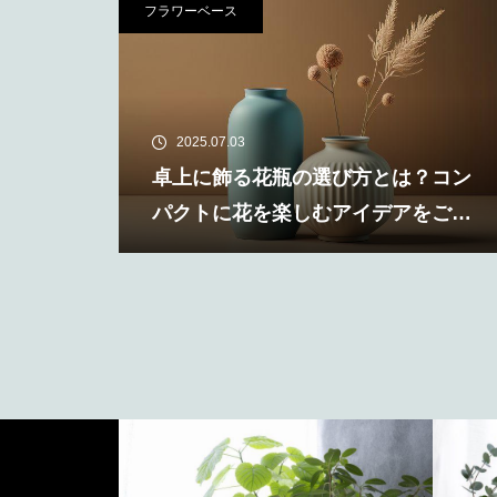
フラワーベース
2025.07.03
卓上に飾る花瓶の選び方とは？コン
パクトに花を楽しむアイデアをご紹
介