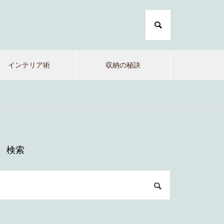
インテリア術
収納の秘訣
検索