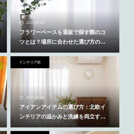
2025.07.03
フラワーベースを通販で探す際のコ
ツとは？場所に合わせた選び方の違
い
インテリア術
2025.07.03
アイアンアイテムの選び方：北欧イ
ンテリアの温かみと洗練を両立する
選び方