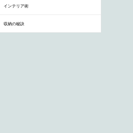
インテリア術
収納の秘訣