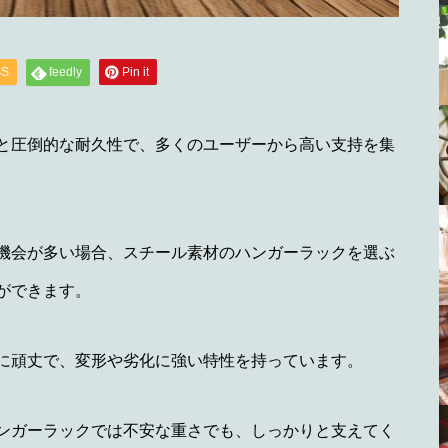
SS
feedly
Pin it
と圧倒的な耐久性で、多くのユーザーから高い支持を集
機会が多い場合、スチール素材のハンガーラックを選ぶ
ができます。
に頑丈で、変形や劣化に強い特性を持っています。
ンガーラックでは不安な重さでも、しっかりと支えてく