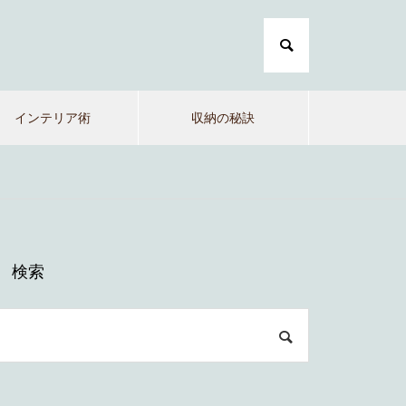
インテリア術
収納の秘訣
検索