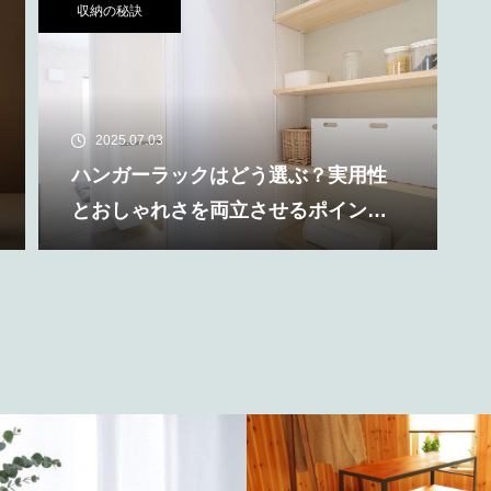
収納の秘訣
2025.07.03
ハンガーラックはどう選ぶ？実用性
とおしゃれさを両立させるポイント
を解説