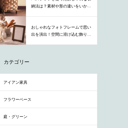
納法は？素材や形の違いをいかし
た活用術
おしゃれなフォトフレームで思い
出を演出！空間に溶け込む飾り方
を紹介
カテゴリー
アイアン家具
フラワーベース
庭・グリーン