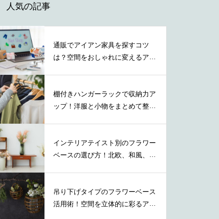
人気の記事
通販でアイアン家具を探すコツ
は？空間をおしゃれに変えるアイ
テムの特徴
棚付きハンガーラックで収納力ア
ップ！洋服と小物をまとめて整理
する方法
インテリアテイスト別のフラワー
ベースの選び方！北欧、和風、ナ
チュラル等
吊り下げタイプのフラワーベース
活用術！空間を立体的に彩るアイ
デア