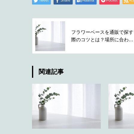
Tweet
Share
Hatena
Pocket
R
フラワーベースを通販で探す
際のコツとは？場所に合わせ
た選び方の違い
関連記事