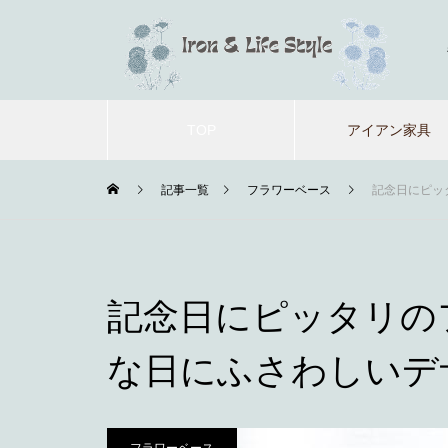
TOP
アイアン家具
記事一覧
フラワーベース
記念日にピッ
記念日にピッタリの
な日にふさわしいデ