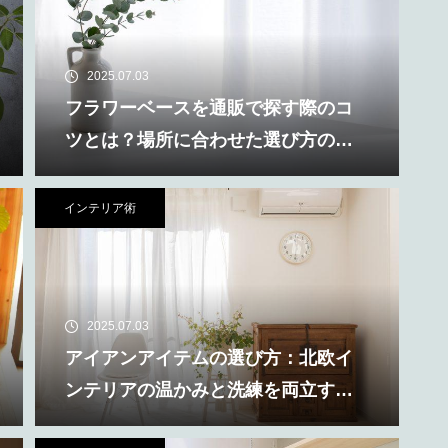
2025.07.03
フラワーベースを通販で探す際のコ
ツとは？場所に合わせた選び方の違
い
インテリア術
2025.07.03
アイアンアイテムの選び方：北欧イ
ンテリアの温かみと洗練を両立する
選び方