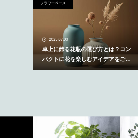
フラワーベース
2025.07.03
卓上に飾る花瓶の選び方とは？コン
パクトに花を楽しむアイデアをご紹
介