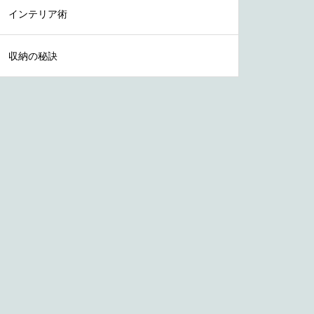
インテリア術
収納の秘訣