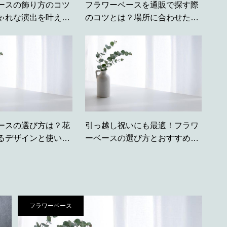
ースの飾り方のコツ
フラワーベースを通販で探す際
ゃれな演出を叶える
のコツとは？場所に合わせた選
び方の違い
ースの選び方は？花
引っ越し祝いにも最適！フラワ
るデザインと使いや
ーベースの選び方とおすすめ商
品3選
フラワーベース