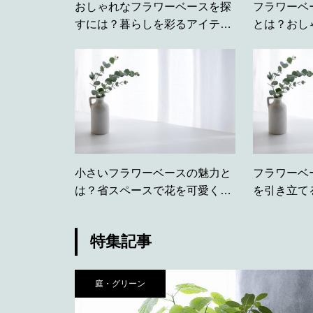
おしゃれなフラワーベースを探
フラワーベ
すには？暮らしを彩るアイテム
とは？おし
の探し方
アドバイス
小さいフラワーベースの魅力と
フラワーベ
は？省スペースで花を可愛く飾
を引き立て
る工夫
すいサイズ
特集記事
庭・グリーン