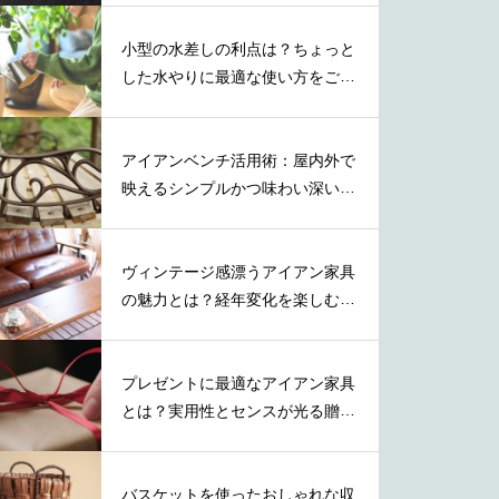
小型の水差しの利点は？ちょっと
した水やりに最適な使い方をご紹
介
アイアンベンチ活用術：屋内外で
映えるシンプルかつ味わい深い取
り入れ方
ヴィンテージ感漂うアイアン家具
の魅力とは？経年変化を楽しむ秘
訣とは
プレゼントに最適なアイアン家具
とは？実用性とセンスが光る贈り
物の選び方
バスケットを使ったおしゃれな収