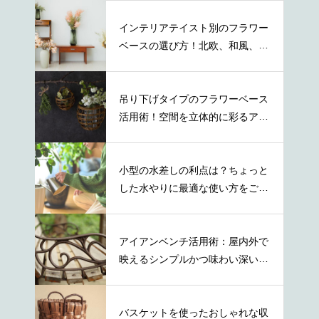
インテリアテイスト別のフラワー
ベースの選び方！北欧、和風、ナ
チュラル等
吊り下げタイプのフラワーベース
活用術！空間を立体的に彩るアイ
デア
小型の水差しの利点は？ちょっと
した水やりに最適な使い方をご紹
介
アイアンベンチ活用術：屋内外で
映えるシンプルかつ味わい深い取
り入れ方
バスケットを使ったおしゃれな収