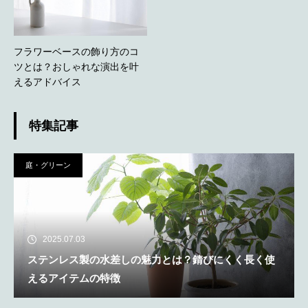
フラワーベースの飾り方のコ
ツとは？おしゃれな演出を叶
えるアドバイス
特集記事
庭・グリーン
2025.07.03
ステンレス製の水差しの魅力とは？錆びにくく長く使
えるアイテムの特徴