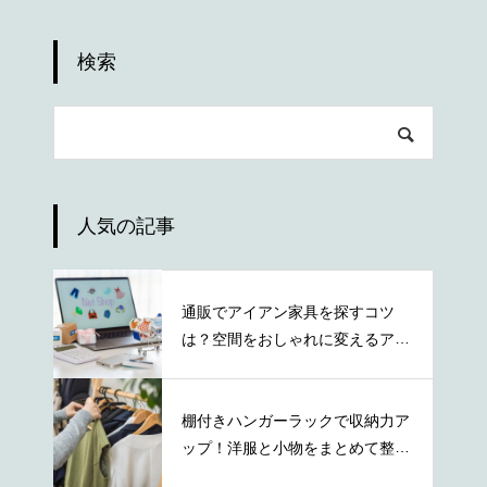
検索
人気の記事
通販でアイアン家具を探すコツ
は？空間をおしゃれに変えるアイ
テムの特徴
棚付きハンガーラックで収納力ア
ップ！洋服と小物をまとめて整理
する方法