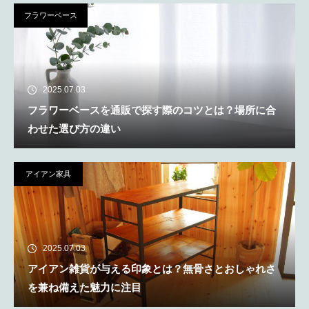
フラワーベース
2025.07.03
フラワーベースを通販で探す際のコツとは？場所に合
わせた選び方の違い
アイアン家具
2025.07.03
アイアン雑貨が与える印象とは？無骨さとおしゃれさ
を兼ね備えた魅力に注目