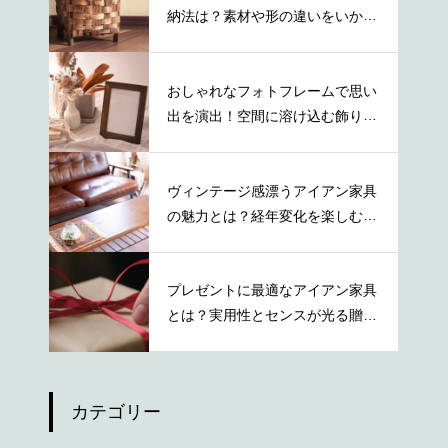
納法は？素材や形の違いをいかし
た活用術
おしゃれなフォトフレームで思い
出を演出！空間に溶け込む飾り方
を紹介
ヴィンテージ感漂うアイアン家具
の魅力とは？経年変化を楽しむ秘
訣とは
プレゼントに最適なアイアン家具
とは？実用性とセンスが光る贈り
物の選び方
カテゴリー